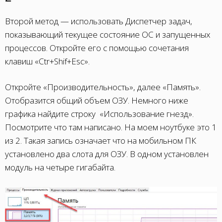
Второй метод — использовать Диспетчер задач,
показывающий текущее состояние ОС и запущенных
процессов. Откройте его с помощью сочетания
клавиш «Ctr+Shif+Esc».
Откройте «Производительность», далее «Память».
Отобразится общий объем ОЗУ. Немного ниже
графика найдите строку «Использование гнезд».
Посмотрите что там написано. На моем ноутбуке это 1
из 2. Такая запись означает что на мобильном ПК
установлено два слота для ОЗУ. В одном установлен
модуль на четыре гигабайта.