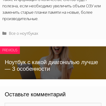
полезна, если необходимо увеличить объем ОЗУ или
заменить старые планки памяти на новые, более
производительные.
Рубрики
Все о ноутбуках
PREVIOUS
Ноутбук с какой диагональю лучше
— 3 особенности
Оставьте комментарий
Комментарий